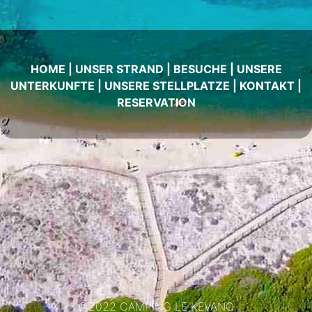
HOME
|
UNSER STRAND
|
BESUCHE
|
UNSERE
UNTERKUNFTE
|
UNSERE STELLPLATZE
|
KONTAKT
|
RESERVATION
©2022 CAMPING LE KEVANO