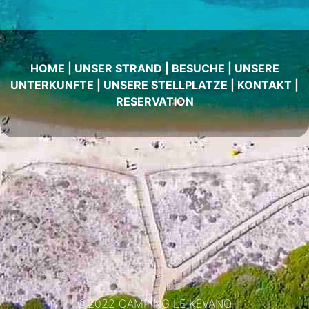
HOME
|
UNSER STRAND
|
BESUCHE
|
UNSERE
UNTERKUNFTE
|
UNSERE STELLPLATZE
|
KONTAKT
|
RESERVATION
©2022 CAMPING LE KEVANO