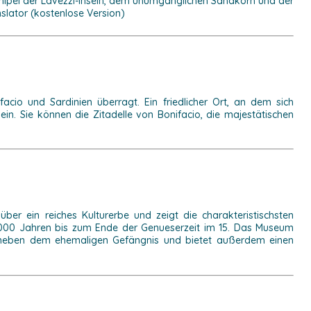
rchipel der Lavezzi-Inseln, dem unumgänglichen Sandkorn und der
lator (kostenlose Version)
facio und Sardinien überragt. Ein friedlicher Ort, an dem sich
ein. Sie können die Zitadelle von Bonifacio, die majestätischen
er ein reiches Kulturerbe und zeigt die charakteristischsten
0 000 Jahren bis zum Ende der Genueserzeit im 15. Das Museum
 neben dem ehemaligen Gefängnis und bietet außerdem einen