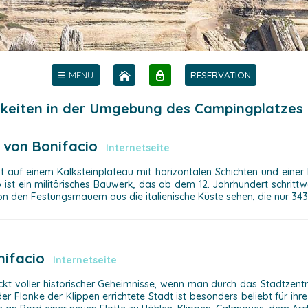
☰ MENU
RESERVATION
keiten in der Umgebung des Campingplatzes
e von Bonifacio
Internetseite
gt auf einem Kalksteinplateau mit horizontalen Schichten und eine
 ist ein militärisches Bauwerk, das ab dem 12. Jahrhundert schritt
n den Festungsmauern aus die italienische Küste sehen, die nur 343 
nifacio
Internetseite
eckt voller historischer Geheimnisse, wenn man durch das Stadtze
der Flanke der Klippen errichtete Stadt ist besonders beliebt für i