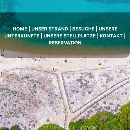
HOME
|
UNSER STRAND
|
BESUCHE
|
UNSERE
UNTERKUNFTE
|
UNSERE STELLPLATZE
|
KONTAKT
|
RESERVATION
©2022 CAMPING LE KEVANO