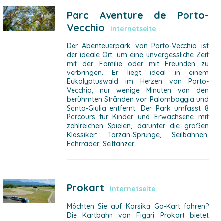
Parc Aventure de Porto-
Vecchio
Internetseite
Der Abenteuerpark von Porto-Vecchio ist
der ideale Ort, um eine unvergessliche Zeit
mit der Familie oder mit Freunden zu
verbringen. Er liegt ideal in einem
Eukalyptuswald im Herzen von Porto-
Vecchio, nur wenige Minuten von den
berühmten Stränden von Palombaggia und
Santa-Giulia entfernt. Der Park umfasst 8
Parcours für Kinder und Erwachsene mit
zahlreichen Spielen, darunter die großen
Klassiker: Tarzan-Sprünge, Seilbahnen,
Fahrräder, Seiltänzer...
Prokart
Internetseite
Möchten Sie auf Korsika Go-Kart fahren?
Die Kartbahn von Figari Prokart bietet