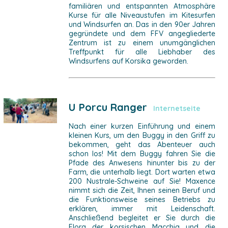
familiären und entspannten Atmosphäre
Kurse für alle Niveaustufen im Kitesurfen
und Windsurfen an. Das in den 90er Jahren
gegründete und dem FFV angegliederte
Zentrum ist zu einem unumgänglichen
Treffpunkt für alle Liebhaber des
Windsurfens auf Korsika geworden.
U Porcu Ranger
Internetseite
Nach einer kurzen Einführung und einem
kleinen Kurs, um den Buggy in den Griff zu
bekommen, geht das Abenteuer auch
schon los! Mit dem Buggy fahren Sie die
Pfade des Anwesens hinunter bis zu der
Farm, die unterhalb liegt. Dort warten etwa
200 Nustrale-Schweine auf Sie! Maxence
nimmt sich die Zeit, Ihnen seinen Beruf und
die Funktionsweise seines Betriebs zu
erklären, immer mit Leidenschaft.
Anschließend begleitet er Sie durch die
Flora der korsischen Macchia und die