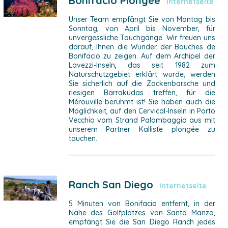
Bonifacio Plongée
Internetseite
Unser Team empfängt Sie von Montag bis
Sonntag, von April bis November, für
unvergessliche Tauchgänge. Wir freuen uns
darauf, Ihnen die Wunder der Bouches de
Bonifacio zu zeigen. Auf dem Archipel der
Lavezzi-Inseln, das seit 1982 zum
Naturschutzgebiet erklärt wurde, werden
Sie sicherlich auf die Zackenbarsche und
riesigen Barrakudas treffen, für die
Mérouville berühmt ist! Sie haben auch die
Möglichkeit, auf den Cervical-Inseln in Porto
Vecchio vom Strand Palombaggia aus mit
unserem Partner Kalliste plongée zu
tauchen.
Ranch San Diego
Internetseite
5 Minuten von Bonifacio entfernt, in der
Nähe des Golfplatzes von Santa Manza,
empfängt Sie die San Diego Ranch jedes