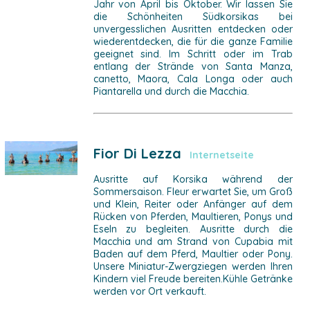
Jahr von April bis Oktober. Wir lassen Sie
die Schönheiten Südkorsikas bei
unvergesslichen Ausritten entdecken oder
wiederentdecken, die für die ganze Familie
geeignet sind. Im Schritt oder im Trab
entlang der Strände von Santa Manza,
canetto, Maora, Cala Longa oder auch
Piantarella und durch die Macchia.
Fior Di Lezza
Internetseite
Ausritte auf Korsika während der
Sommersaison. Fleur erwartet Sie, um Groß
und Klein, Reiter oder Anfänger auf dem
Rücken von Pferden, Maultieren, Ponys und
Eseln zu begleiten. Ausritte durch die
Macchia und am Strand von Cupabia mit
Baden auf dem Pferd, Maultier oder Pony.
Unsere Miniatur-Zwergziegen werden Ihren
Kindern viel Freude bereiten.Kühle Getränke
werden vor Ort verkauft.