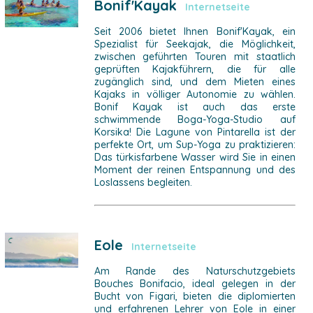
Bonif'Kayak
Internetseite
Seit 2006 bietet Ihnen Bonif'Kayak, ein
Spezialist für Seekajak, die Möglichkeit,
zwischen geführten Touren mit staatlich
geprüften Kajakführern, die für alle
zugänglich sind, und dem Mieten eines
Kajaks in völliger Autonomie zu wählen.
Bonif Kayak ist auch das erste
schwimmende Boga-Yoga-Studio auf
Korsika! Die Lagune von Pintarella ist der
perfekte Ort, um Sup-Yoga zu praktizieren:
Das türkisfarbene Wasser wird Sie in einen
Moment der reinen Entspannung und des
Loslassens begleiten.
Eole
Internetseite
Am Rande des Naturschutzgebiets
Bouches Bonifacio, ideal gelegen in der
Bucht von Figari, bieten die diplomierten
und erfahrenen Lehrer von Eole in einer